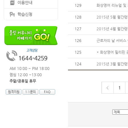
이용안내
129
화상영어 리뉴얼 및 
학습신청
128
2015년 5월 월간
127
2015년 4월 월간
126
근로자의 날 서비스 
125
* 화상영어 필리핀 
124
2015년 3월 월간
AM 10:00 ~ PM 18:00
점심 12:00 ~13:00
주말/공휴일 휴무
1
원격지원
1:1문의
FAQ