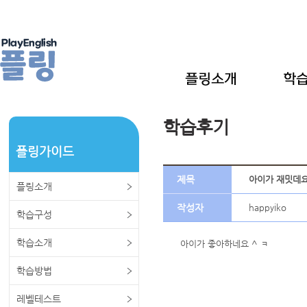
학습후기
플링가이드
제목
아이가 재밋데
플링소개
작성자
happyiko
학습구성
학습소개
아이가 좋아하네요 ^ ㅋ
학습방법
레벨테스트