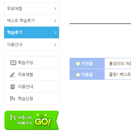
무료체험
베스트 학습후기
학습후기
이용안내
학습구성
이전글
홍성이의 처음
플링! 베스트
무료체험
다음글
이용안내
학습신청